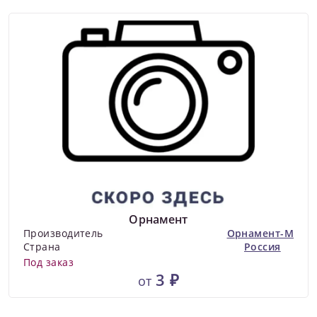
Орнамент
Производитель
Орнамент-М
Страна
Россия
Под заказ
3 ₽
от