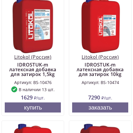
Litokol (Россия)
Litokol (Россия)
IDROSTUK-m
IDROSTUK-m
латексная добавка
латексная добавка
для затирок 1,5kg
для затирок 10kg
Артикул: BS-10476
Артикул: BS-10474
В наличии 13 шт.
1629
7290
₽/шт.
₽/шт.
купить
заказать