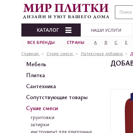
КАТАЛОГ
НАШИ УСЛУГИ
ВСЕ БРЕНДЫ
СТРАНЫ
A
B
C
E
Главная
Сухие смеси
Латексные добавки
Д
ДОБАВ
Мебель
Плитка
Сантехника
Сопутствующие товары
Сухие смеси
грунтовки
затирки
инструмент для плиточных