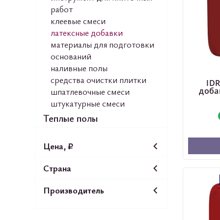
работ
клеевые смеси
латексные добавки
материалы для подготовки
оснований
наливные полы
средства очистки плитки
ID
шпатлевочные смеси
доба
штукатурные смеси
Теплые полы
Цена, ₽
Страна
Производитель