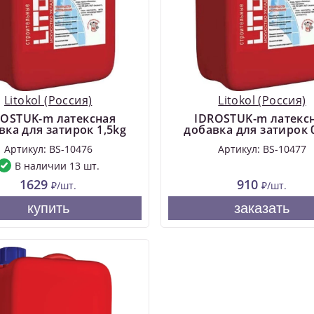
Litokol (Россия)
Litokol (Россия)
ROSTUK-m латексная
IDROSTUK-m латекс
вка для затирок 1,5kg
добавка для затирок 
Артикул: BS-10476
Артикул: BS-10477
В наличии 13 шт.
1629
910
₽/шт.
₽/шт.
купить
заказать