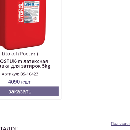
Litokol (Россия)
ROSTUK-m латексная
авка для затирок 5kg
Артикул: BS-10423
4090
₽/шт.
заказать
Пользова
ТАЛОГ