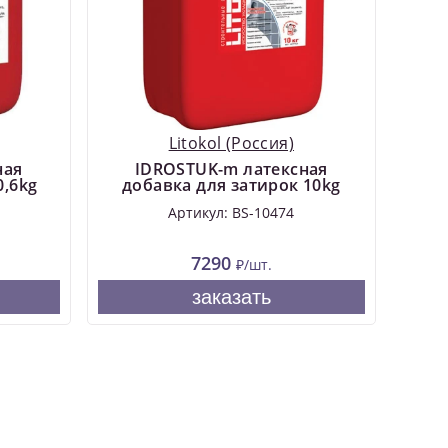
Litokol (Россия)
ная
IDROSTUK-m латексная
0,6kg
добавка для затирок 10kg
Артикул: BS-10474
7290
₽/шт.
заказать