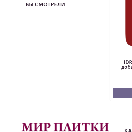
ВЫ СМОТРЕЛИ
ID
доб
КА