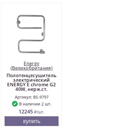
Energy
(Великобритания)
Полотенцесушитель
электрический
ENERGY E chrome G2
40W, нерж.ст.
Артикул: BS-9797
В наличии 2 шт.
12245
₽/шт.
купить