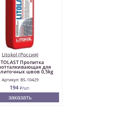
Litokol (Россия)
ITOLAST Пропитка
оотталкивающая для
литочных швов 0,5kg
Артикул: BS-10429
194
₽/шт.
заказать