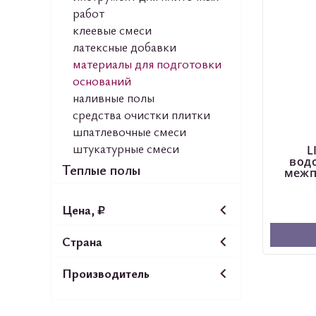
работ
клеевые смеси
латексные добавки
материалы для подготовки
оснований
наливные полы
средства очистки плитки
шпатлевочные смеси
штукатурные смеси
L
вод
Теплые полы
межп
Цена, ₽
Страна
Производитель