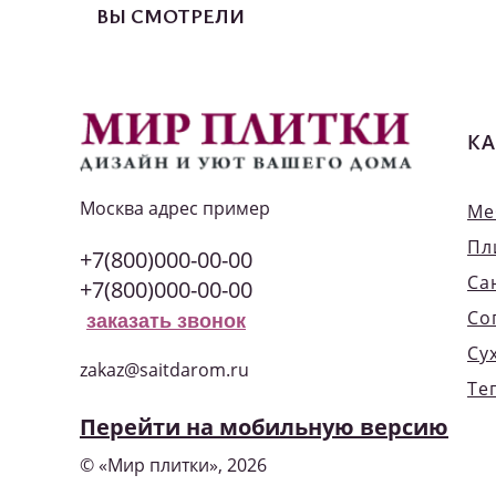
ВЫ СМОТРЕЛИ
КА
Москва
адрес пример
Ме
Пл
+7(800)000-00-00
Са
+7(800)000-00-00
Со
заказать звонок
Су
zakaz@saitdarom.ru
Те
Перейти на мобильную версию
© «Мир плитки», 2026