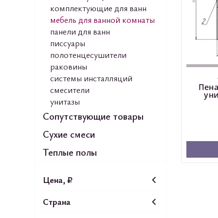
комплектующие для ванн
мебель для ванной комнаты
панели для ванн
писсуары
полотенцесушители
раковины
системы инсталляций
Пена
смесители
ун
унитазы
Сопутствующие товары
Сухие смеси
Теплые полы
Цена, ₽
Страна