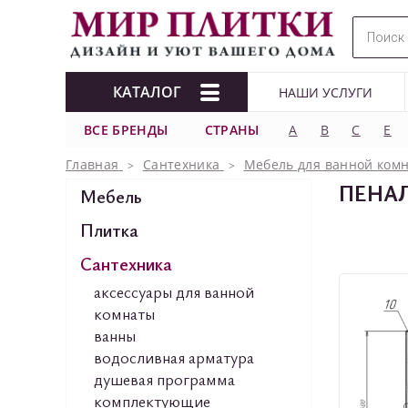
КАТАЛОГ
НАШИ УСЛУГИ
ВСЕ БРЕНДЫ
СТРАНЫ
A
B
C
E
Главная
Сантехника
Мебель для ванной ком
ПЕНА
Мебель
Плитка
Сантехника
аксессуары для ванной
комнаты
ванны
водосливная арматура
душевая программа
комплектующие