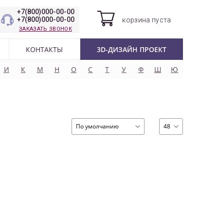
+7(800)000-00-00
+7(800)000-00-00
корзина
пуста
ЗАКАЗАТЬ ЗВОНОК
КОНТАКТЫ
3D-ДИЗАЙН ПРОЕКТ
И
К
М
Н
О
С
Т
У
Ф
Ш
Ю
По умолчанию
48