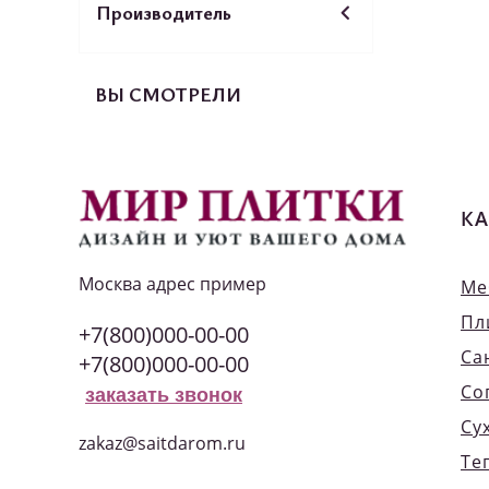
Производитель
ВЫ СМОТРЕЛИ
КА
Москва
адрес пример
Ме
Пл
+7(800)000-00-00
Са
+7(800)000-00-00
Со
заказать звонок
Су
zakaz@saitdarom.ru
Те