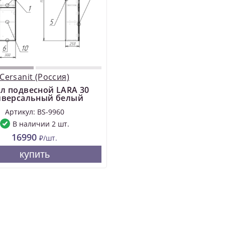
Cersanit (Россия)
л подвесной LARA 30
иверсальный белый
Артикул: BS-9960
В наличии 2 шт.
16990
₽/шт.
купить