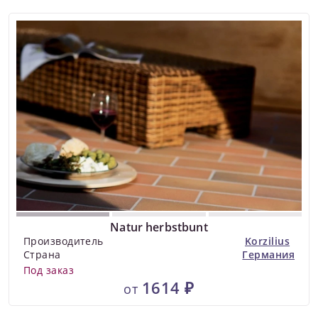
Natur herbstbunt
Производитель
Korzilius
Страна
Германия
Под заказ
1614 ₽
от