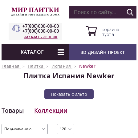
+7(800)000-00-00
корзина
+7(800)000-00-00
пуста
ЗАКАЗАТЬ ЗВОНОК
КАТАЛОГ
3D-ДИЗАЙН ПРОЕКТ
Главная
Плитка
Испания
Newker
Плитка Испания Newker
Показать фильтр
Товары
Коллекции
По умолчанию
120