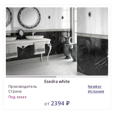
Esedra white
Производитель
Newker
Страна
Испания
Под заказ
2394 ₽
от