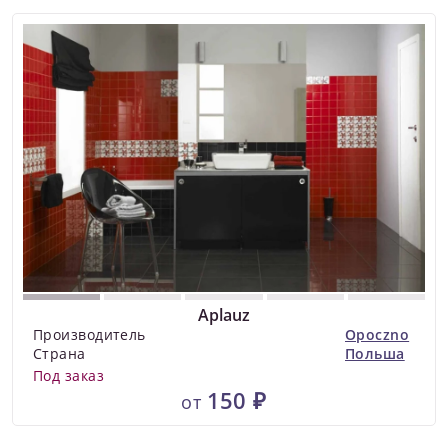
Aplauz
Производитель
Opoczno
Страна
Польша
Под заказ
150 ₽
от