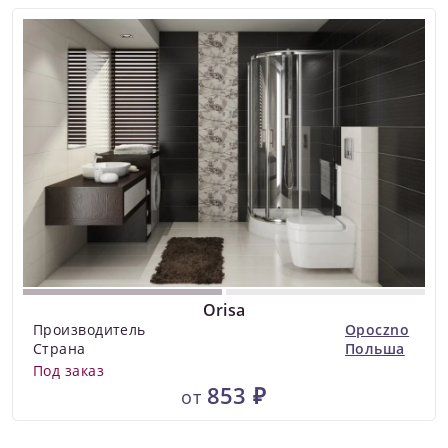
Orisa
Производитель
Opoczno
Страна
Польша
Под заказ
853 ₽
от