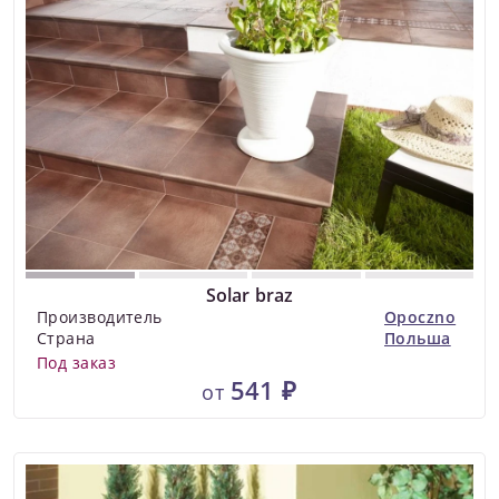
Solar braz
Производитель
Opoczno
Страна
Польша
Под заказ
541 ₽
от