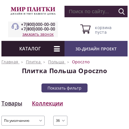
+7(800)000-00-00
корзина
+7(800)000-00-00
пуста
ЗАКАЗАТЬ ЗВОНОК
КАТАЛОГ
3D-ДИЗАЙН ПРОЕКТ
Главная
Плитка
Польша
Opoczno
Плитка Польша Opoczno
Показать фильтр
Товары
Коллекции
По умолчанию
36