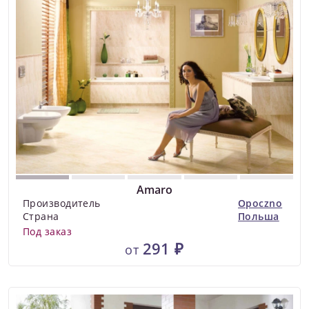
Amaro
Производитель
Opoczno
Страна
Польша
Под заказ
291 ₽
от