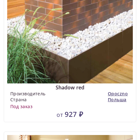
Shadow red
Производитель
Opoczno
Страна
Польша
Под заказ
927 ₽
от