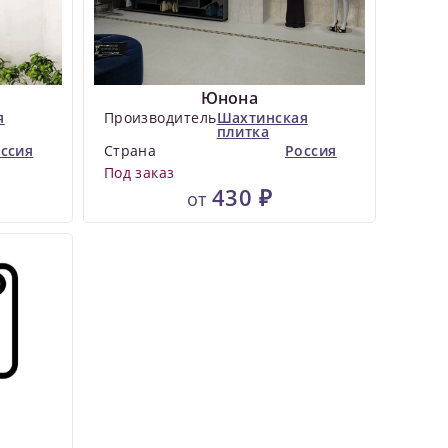
Юнона
я
Производитель
Шахтинская
плитка
ссия
Страна
Россия
Под заказ
430 ₽
от