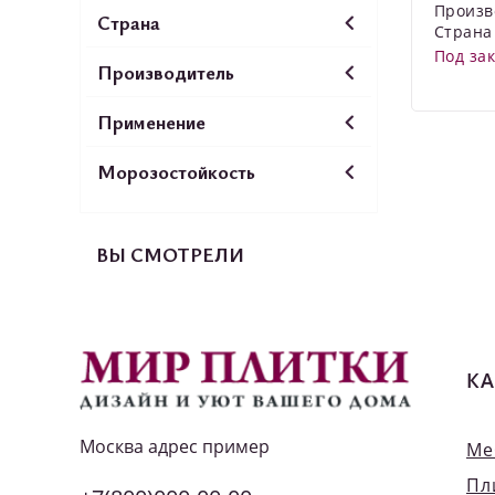
Произв
Страна
Страна
Под за
Производитель
Применение
Морозостойкость
ВЫ СМОТРЕЛИ
КА
Москва
адрес пример
Ме
Пл