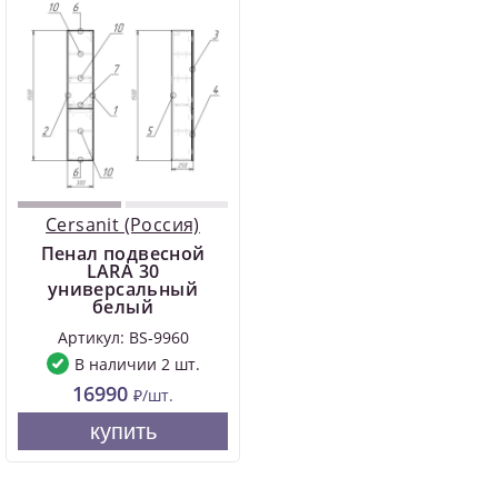
Cersanit (Россия)
Пенал подвесной
LARA 30
универсальный
белый
Артикул: BS-9960
В наличии 2 шт.
16990
₽/шт.
купить