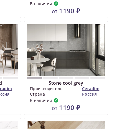
В наличии
1190 ₽
от
d
Stone cool grey
radim
Производитель
Ceradim
ссия
Страна
Россия
В наличии
1190 ₽
от