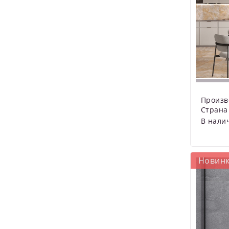
Произв
Страна
В нали
Новин