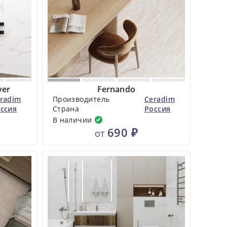
ver
Fernando
radim
Производитель
Ceradim
ссия
Страна
Россия
В наличии
690 ₽
от