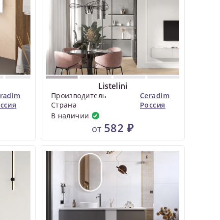
Listelini
radim
Производитель
Ceradim
ссия
Страна
Россия
В наличии
582 ₽
от