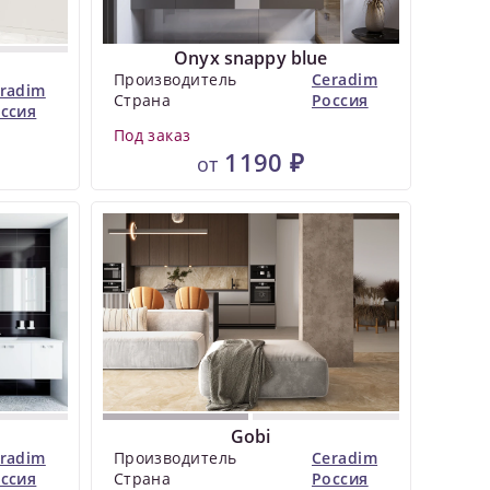
Onyx snappy blue
Производитель
Ceradim
radim
Страна
Россия
ссия
Под заказ
1190 ₽
от
Gobi
radim
Производитель
Ceradim
ссия
Страна
Россия