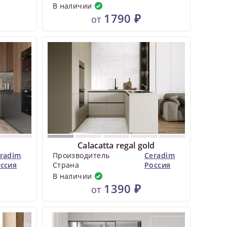
В наличии
1790 ₽
от
Calacatta regal gold
radim
Производитель
Ceradim
ссия
Страна
Россия
В наличии
1390 ₽
от