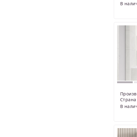
В нали
Произв
Страна
В нали