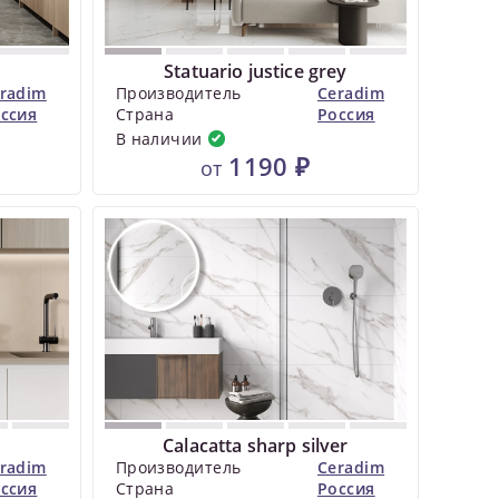
Statuario justice grey
radim
Производитель
Ceradim
ссия
Страна
Россия
В наличии
1190 ₽
от
Calacatta sharp silver
radim
Производитель
Ceradim
ссия
Страна
Россия