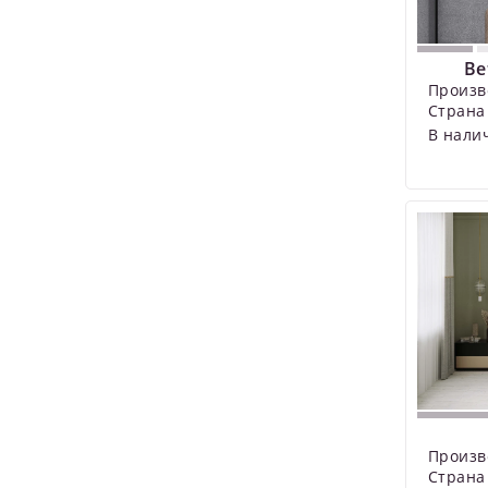
Be
Произв
Страна
В нали
Произв
Страна