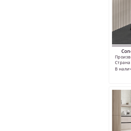
Con
Произв
Страна
В нали