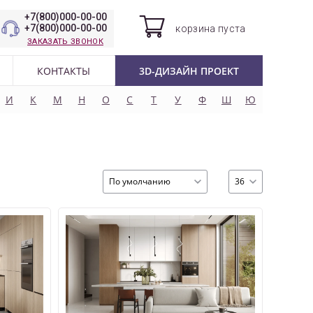
+7(800)000-00-00
+7(800)000-00-00
корзина
пуста
ЗАКАЗАТЬ ЗВОНОК
КОНТАКТЫ
3D-ДИЗАЙН ПРОЕКТ
И
К
М
Н
О
С
Т
У
Ф
Ш
Ю
По умолчанию
36