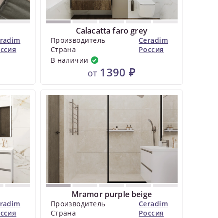
Calacatta faro grey
radim
Производитель
Ceradim
ссия
Страна
Россия
В наличии
1390 ₽
от
Mramor purple beige
radim
Производитель
Ceradim
ссия
Страна
Россия