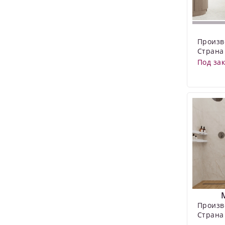
Произв
Страна
Под за
Произв
Страна