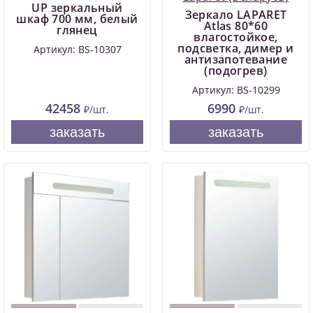
UP зеркальный
Зеркало LAPARET
шкаф 700 мм, белый
Atlas 80*60
глянец
влагостойкое,
подсветка, димер и
Артикул: BS-10307
антизапотевание
(подогрев)
Артикул: BS-10299
42458
6990
₽/шт.
₽/шт.
заказать
заказать