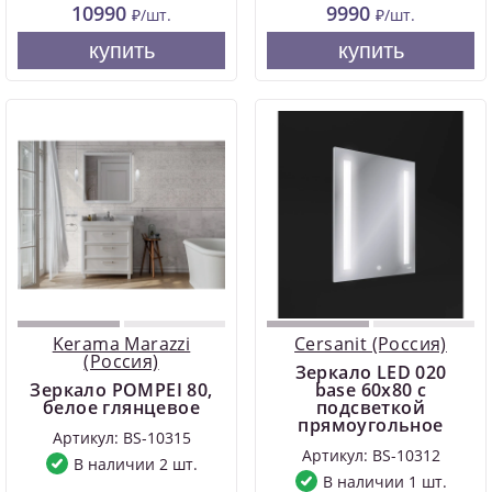
10990
9990
₽/шт.
₽/шт.
купить
купить
Kerama Marazzi
Cersanit (Россия)
(Россия)
Зеркало LED 020
Зеркало POMPEI 80,
base 60x80 с
белое глянцевое
подсветкой
прямоугольное
Артикул: BS-10315
Артикул: BS-10312
В наличии 2 шт.
В наличии 1 шт.