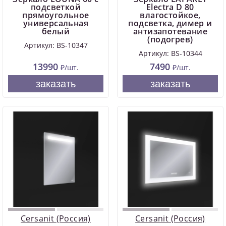
подсветкой
Electra D 80
прямоугольное
влагостойкое,
универсальная
подсветка, димер и
белый
антизапотевание
(подогрев)
Артикул: BS-10347
Артикул: BS-10344
13990
7490
₽/шт.
₽/шт.
заказать
заказать
Cersanit (Россия)
Cersanit (Россия)