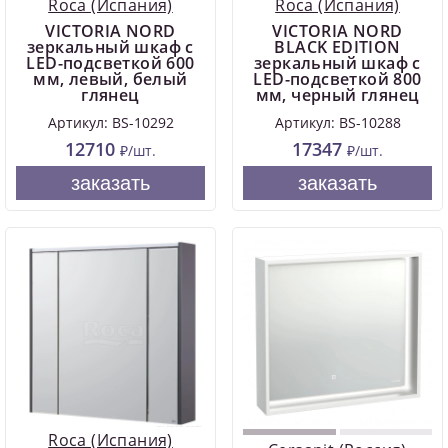
Roca (Испания)
Roca (Испания)
VICTORIA NORD
VICTORIA NORD
зеркальный шкаф с
BLACK EDITION
LED-подсветкой 600
зеркальный шкаф с
мм, левый, белый
LED-подсветкой 800
глянец
мм, черный глянец
Артикул: BS-10292
Артикул: BS-10288
12710
17347
₽/шт.
₽/шт.
заказать
заказать
Roca (Испания)