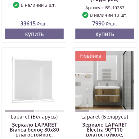
В наличии 2 шт.
Артикул: BS-10287
В наличии 13 шт.
33615
7990
₽/шт.
₽/шт.
купить
купить
Новинка
Laparet (Беларусь)
Laparet (Беларусь)
Зеркало LAPARET
Зеркало LAPARET
Bianca белое 80х80
Electra 90*110
влагостойкое,
влагостойкое,