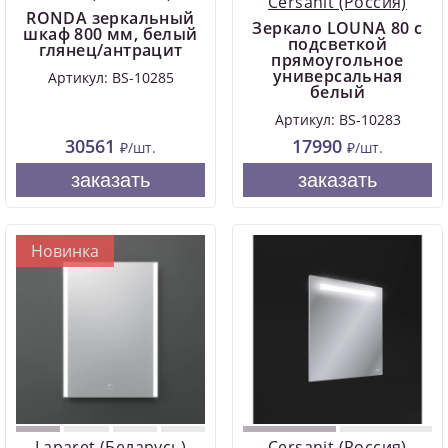
Cersanit (Россия)
RONDA зеркальный
Зеркало LOUNA 80 с
шкаф 800 мм, белый
подсветкой
глянец/антрацит
прямоугольное
универсальная
Артикул: BS-10285
белый
Артикул: BS-10283
30561
17990
₽/шт.
₽/шт.
заказать
заказать
Новинка
Laparet (Беларусь)
Cersanit (Россия)