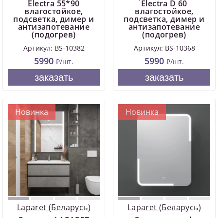
Electra 55*90
Electra D 60
влагостойкое,
влагостойкое,
подсветка, димер и
подсветка, димер и
антизапотевание
антизапотевание
(подогрев)
(подогрев)
Артикул: BS-10382
Артикул: BS-10368
5990
5990
₽/шт.
₽/шт.
заказать
заказать
Новинка
Новинка
Laparet (Беларусь)
Laparet (Беларусь)