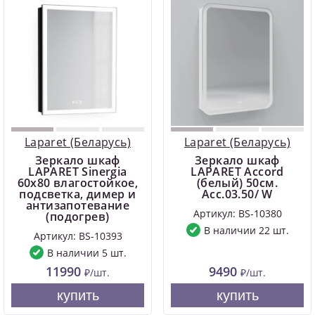
Laparet (Беларусь)
Laparet (Беларусь)
Зеркало шкаф
Зеркало шкаф
LAPARET Sinergia
LAPARET Accord
60х80 влагостойкое,
(белый) 50см.
подсветка, димер и
Acc.03.50/ W
антизапотевание
Артикул: BS-10380
(подогрев)
В наличии 22 шт.
Артикул: BS-10393
В наличии 5 шт.
11990
9490
₽/шт.
₽/шт.
купить
купить