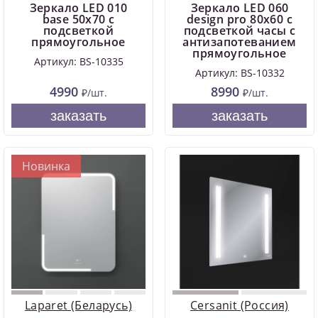
Зеркало LED 010
Зеркало LED 060
base 50x70 с
design pro 80x60 с
подсветкой
подсветкой часы с
прямоугольное
антизапотеванием
прямоугольное
Артикул: BS-10335
Артикул: BS-10332
4990
8990
₽/шт.
₽/шт.
заказать
заказать
Новинка
Laparet (Беларусь)
Cersanit (Россия)