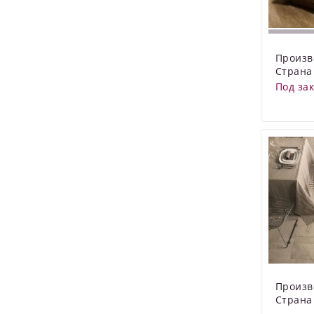
Произв
Страна
Под за
Произв
Страна