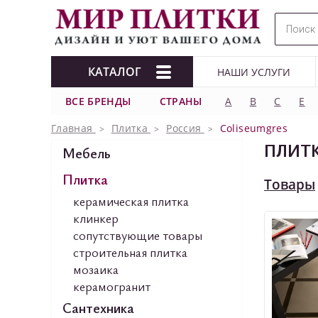
КАТАЛОГ
НАШИ УСЛУГИ
ВСЕ БРЕНДЫ
СТРАНЫ
A
B
C
E
Главная
Плитка
Россия
Coliseumgres
ПЛИТК
Мебель
Плитка
Товары
керамическая плитка
клинкер
сопутствующие товары
строительная плитка
мозаика
керамогранит
Сантехника