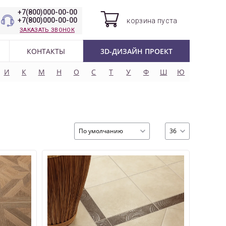
+7(800)000-00-00
+7(800)000-00-00
корзина
пуста
ЗАКАЗАТЬ ЗВОНОК
КОНТАКТЫ
3D-ДИЗАЙН ПРОЕКТ
И
К
М
Н
О
С
Т
У
Ф
Ш
Ю
По умолчанию
36