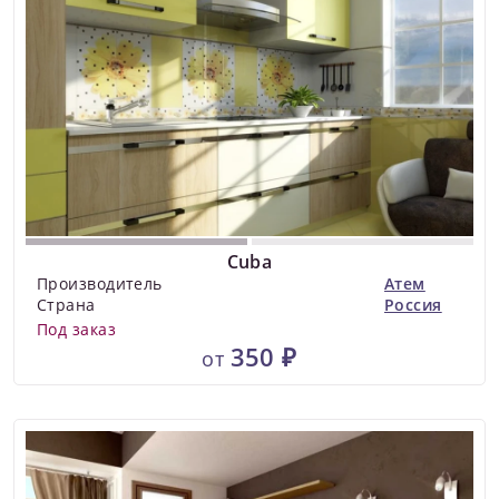
Cuba
Производитель
Атем
Страна
Россия
Под заказ
350 ₽
от