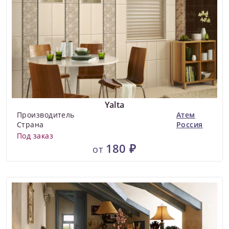
Yalta
Производитель
Атем
Страна
Россия
Под заказ
180 ₽
от