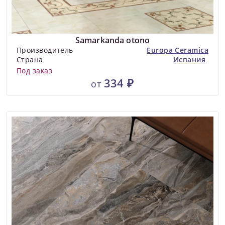
Samarkanda otono
Производитель
Europa Ceramica
Страна
Испания
Под заказ
334 ₽
от