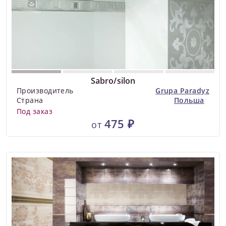
Sabro/silon
Производитель
Grupa Paradyz
Страна
Польша
Под заказ
475 ₽
от