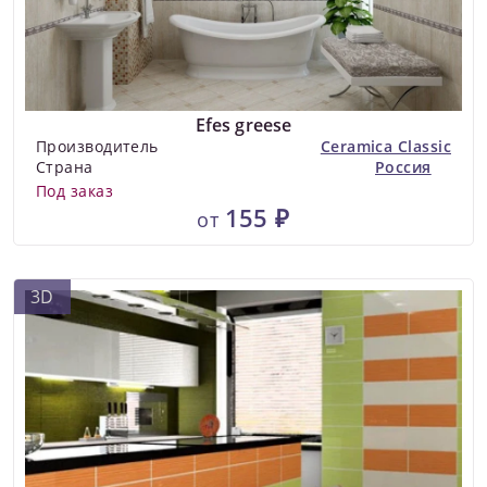
Efes greese
Производитель
Ceramica Classic
Страна
Россия
Под заказ
155 ₽
от
3D