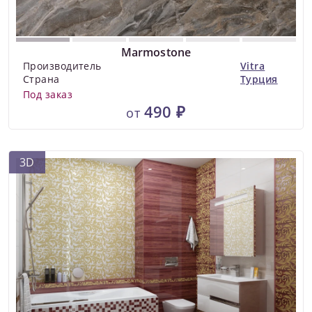
Marmostone
Производитель
Vitra
Страна
Турция
Под заказ
490 ₽
от
3D