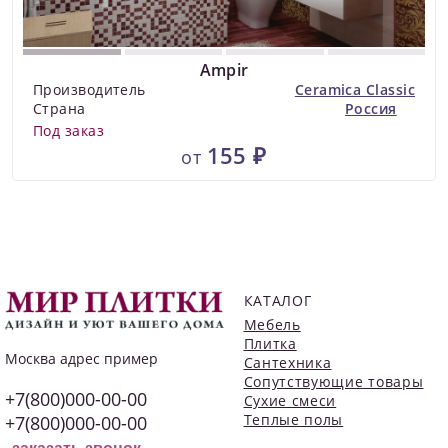
Ampir
Производитель
Ceramica Classic
Страна
Россия
Под заказ
155 ₽
от
КАТАЛОГ
Мебель
Плитка
Москва
адрес пример
Сантехника
Сопутствующие товары
+7(800)000-00-00
Сухие смеси
Теплые полы
+7(800)000-00-00