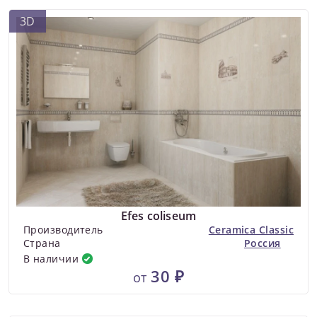
3D
Efes coliseum
Производитель
Ceramica Classic
Страна
Россия
В наличии
30 ₽
от