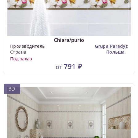
Chiara/purio
Производитель
Grupa Paradyz
Страна
Польша
Под заказ
791 ₽
от
3D