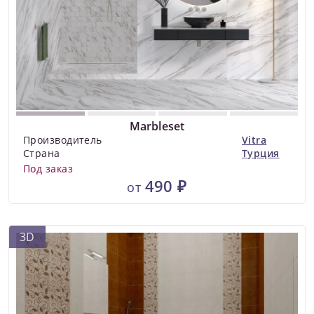
Marbleset
Производитель
Vitra
Страна
Турция
Под заказ
490 ₽
от
3D