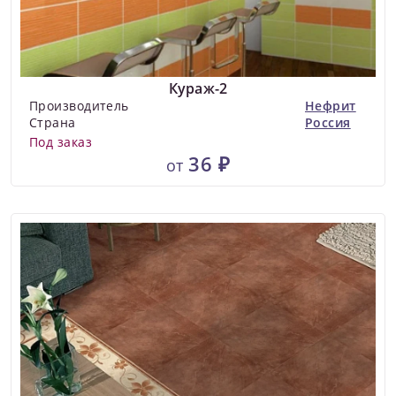
Кураж-2
Производитель
Нефрит
Страна
Россия
Под заказ
36 ₽
от