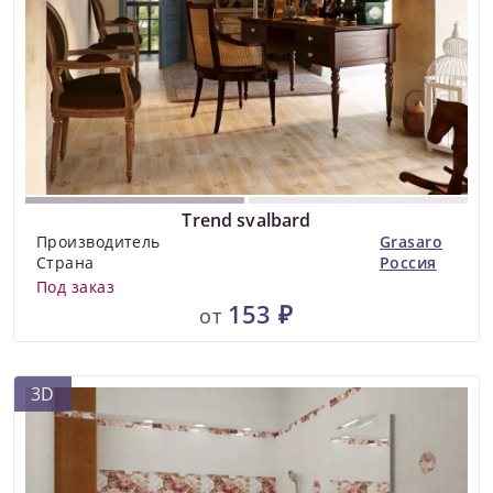
Trend svalbard
Производитель
Grasaro
Страна
Россия
Под заказ
153 ₽
от
3D