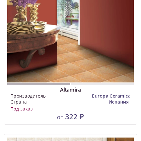
Altamira
Производитель
Europa Ceramica
Страна
Испания
Под заказ
322 ₽
от