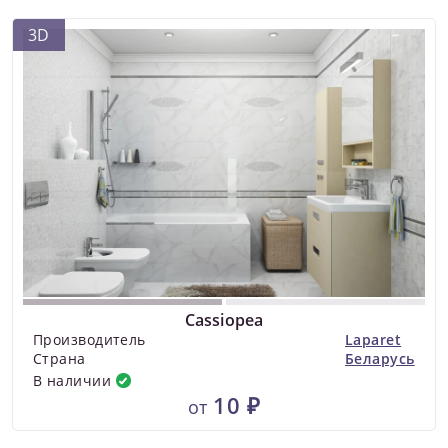
3D
Cassiopea
Производитель
Laparet
Страна
Беларусь
В наличии
10 ₽
от