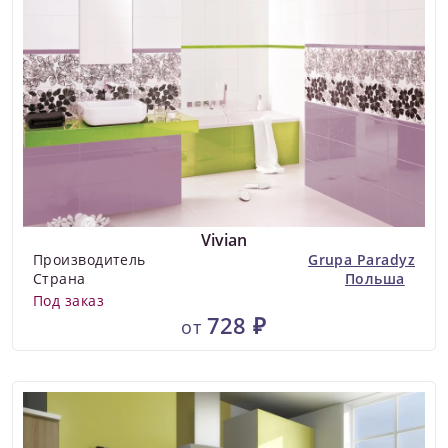
Vivian
Производитель
Grupa Paradyz
Страна
Польша
Под заказ
728 ₽
от