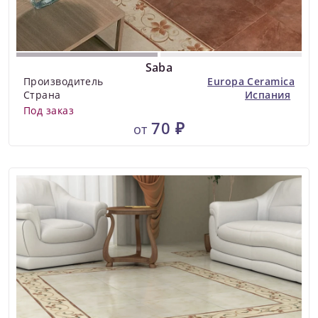
Saba
Производитель
Europa Ceramica
Страна
Испания
Под заказ
70 ₽
от