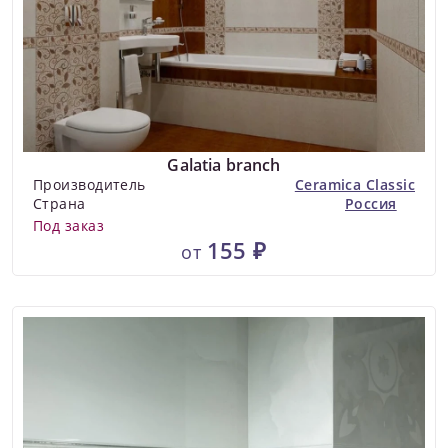
Galatia branch
Производитель
Ceramica Classic
Страна
Россия
Под заказ
155 ₽
от