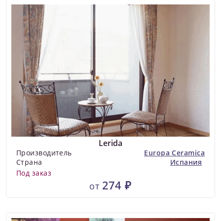
Lerida
Производитель
Europa Ceramica
Страна
Испания
Под заказ
274 ₽
от