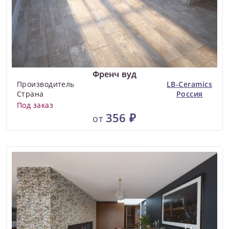
Френч вуд
Производитель
LB-Ceramics
Страна
Россия
Под заказ
356 ₽
от