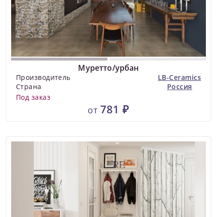
Муретто/урбан
Производитель
LB-Ceramics
Страна
Россия
Под заказ
781 ₽
от