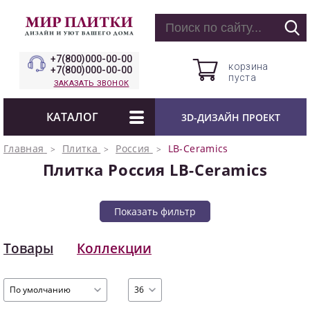
+7(800)000-00-00
корзина
+7(800)000-00-00
пуста
ЗАКАЗАТЬ ЗВОНОК
КАТАЛОГ
3D-ДИЗАЙН ПРОЕКТ
Главная
Плитка
Россия
LB-Ceramics
Плитка Россия LB-Ceramics
Показать фильтр
Товары
Коллекции
По умолчанию
36