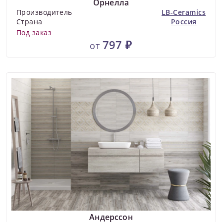
Орнелла
Производитель
LB-Ceramics
Страна
Россия
Под заказ
797 ₽
от
Андерссон