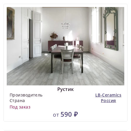
Рустик
Производитель
LB-Ceramics
Страна
Россия
Под заказ
590 ₽
от