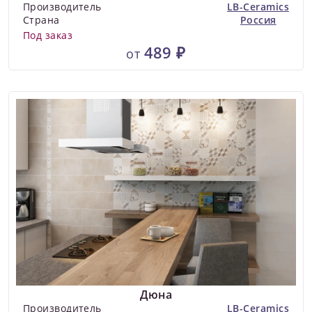
Производитель
LB-Ceramics
Страна
Россия
Под заказ
489 ₽
от
Дюна
Производитель
LB-Ceramics