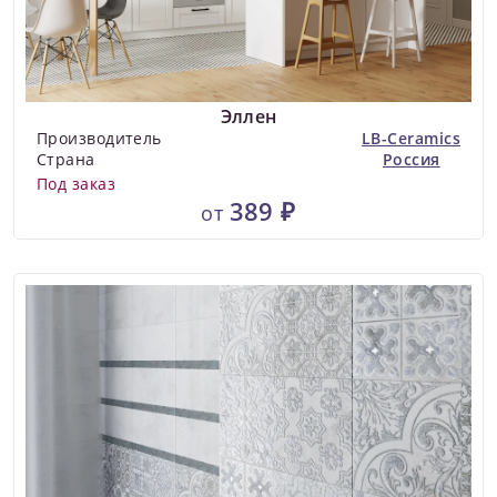
Эллен
Производитель
LB-Ceramics
Страна
Россия
Под заказ
389 ₽
от