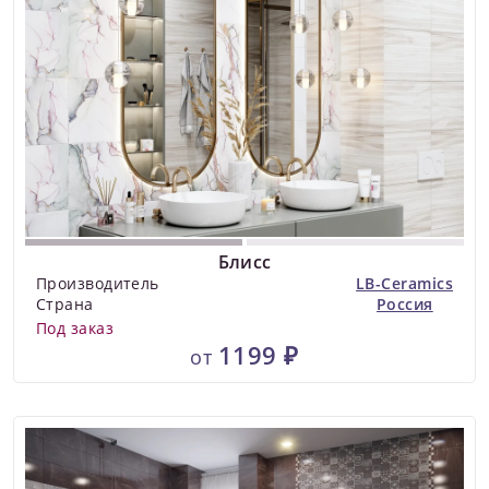
Блисс
Производитель
LB-Ceramics
Страна
Россия
Под заказ
1199 ₽
от