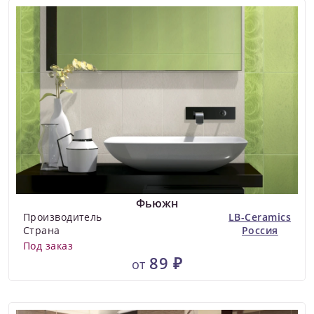
Фьюжн
Производитель
LB-Ceramics
Страна
Россия
Под заказ
89 ₽
от