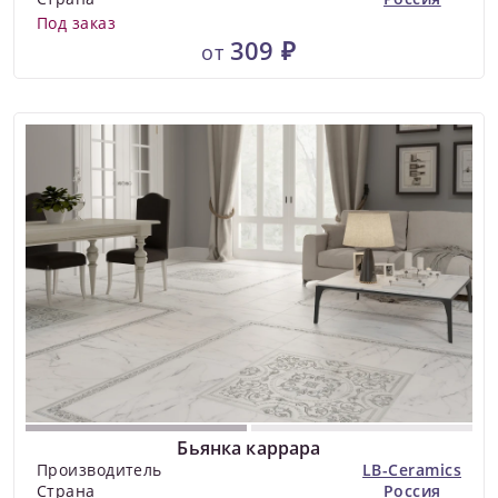
Под заказ
309 ₽
от
Бьянка каррара
Производитель
LB-Ceramics
Страна
Россия