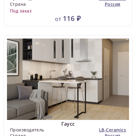
Страна
Россия
Под заказ
116 ₽
от
Гаусс
Производитель
LB-Ceramics
Страна
Россия