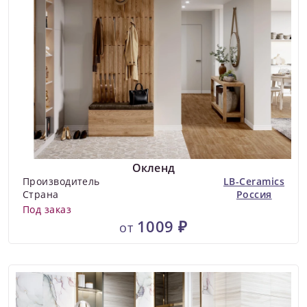
Окленд
Производитель
LB-Ceramics
Страна
Россия
Под заказ
1009 ₽
от