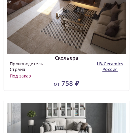
Скольера
Производитель
LB-Ceramics
Страна
Россия
Под заказ
758 ₽
от