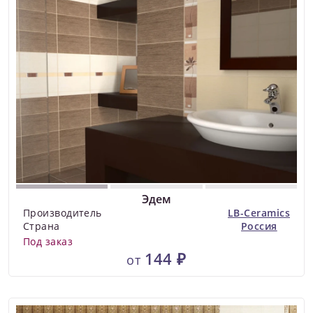
Эдем
Производитель
LB-Ceramics
Страна
Россия
Под заказ
144 ₽
от