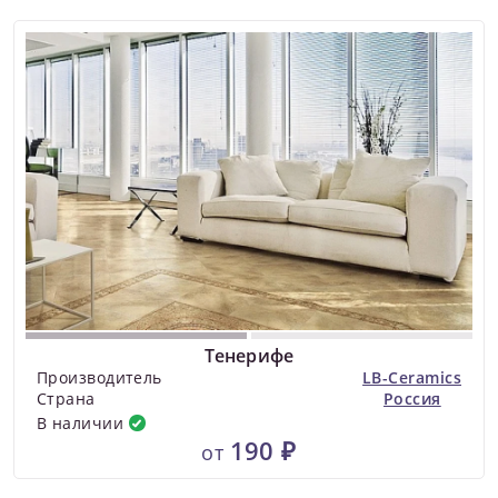
Тенерифе
Производитель
LB-Ceramics
Страна
Россия
В наличии
190 ₽
от