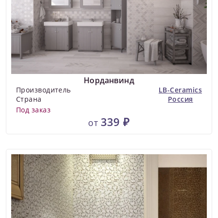
Норданвинд
Производитель
LB-Ceramics
Страна
Россия
Под заказ
339 ₽
от