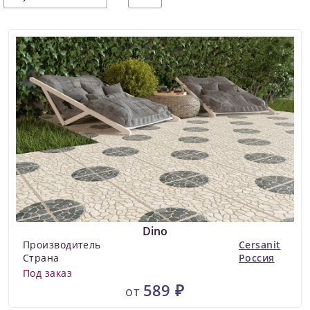
Dino
Производитель
Cersanit
Страна
Россия
Под заказ
589 ₽
от