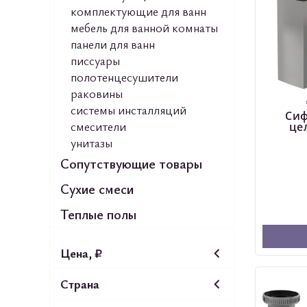
комплектующие для ванн
мебель для ванной комнаты
панели для ванн
писсуары
полотенцесушители
раковины
системы инсталляций
Сиф
смесители
це
унитазы
Сопутствующие товары
Сухие смеси
Теплые полы
Цена, ₽
Страна