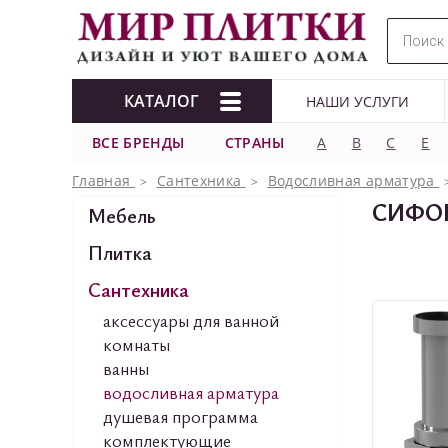
КАТАЛОГ
НАШИ УСЛУГИ
ВСЕ БРЕНДЫ
СТРАНЫ
A
B
C
E
Главная
Сантехника
Водосливная арматура
СИФО
Мебель
Плитка
Сантехника
аксессуары для ванной
комнаты
ванны
водосливная арматура
душевая программа
комплектующие