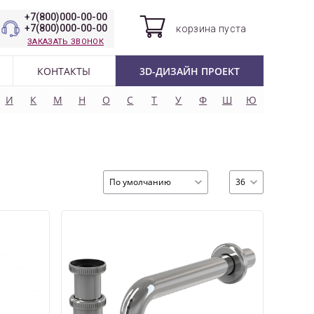
+7(800)000-00-00
+7(800)000-00-00
корзина
пуста
ЗАКАЗАТЬ ЗВОНОК
КОНТАКТЫ
3D-ДИЗАЙН ПРОЕКТ
И
К
М
Н
О
С
Т
У
Ф
Ш
Ю
По умолчанию
36