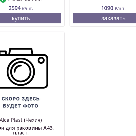
2594
1090
₽/шт.
₽/шт.
купить
заказать
Alca Plast (Чехия)
н для раковины A43,
пласт.