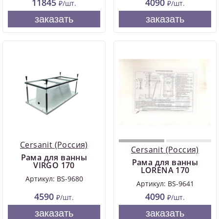
11845
4090
₽/шт.
₽/шт.
заказать
заказать
Cersanit (Россия)
Cersanit (Россия)
Рама для ванны
Рама для ванны
VIRGO 170
LORENA 170
Артикул: BS-9680
Артикул: BS-9641
4590
4090
₽/шт.
₽/шт.
заказать
заказать