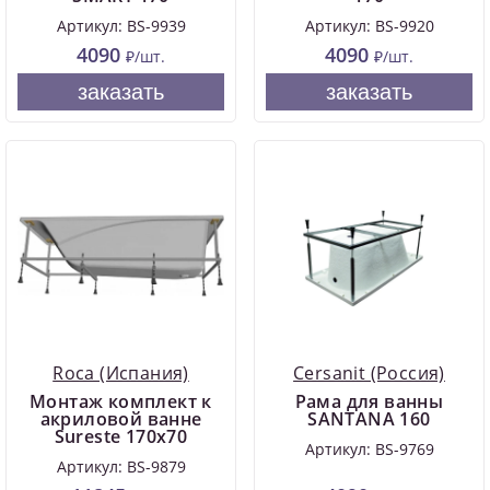
Артикул: BS-9939
Артикул: BS-9920
4090
4090
₽/шт.
₽/шт.
заказать
заказать
Roca (Испания)
Cersanit (Россия)
Монтаж комплект к
Рама для ванны
акриловой ванне
SANTANA 160
Sureste 170х70
Артикул: BS-9769
Артикул: BS-9879