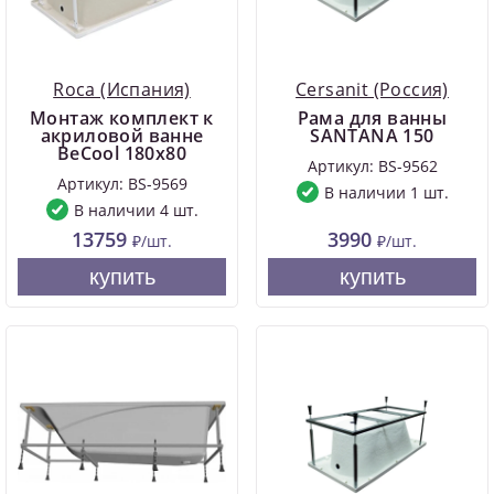
Roca (Испания)
Cersanit (Россия)
Монтаж комплект к
Рама для ванны
акриловой ванне
SANTANA 150
BeCool 180х80
Артикул: BS-9562
Артикул: BS-9569
В наличии 1 шт.
В наличии 4 шт.
13759
3990
₽/шт.
₽/шт.
купить
купить