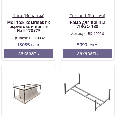
Roca (Испания)
Cersanit (Россия)
Монтаж комплект к
Рама для ванны
акриловой ванне
VIRGO 180
Hall 170х75
Артикул: BS-10026
Артикул: BS-10032
13035
5090
₽/шт.
₽/шт.
заказать
заказать