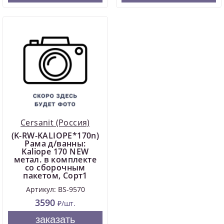
Cersanit (Россия)
(K-RW-KALIOPE*170n)
Рама д/ванны:
Kaliope 170 NEW
метал. в комплекте
со сборочным
пакетом, Сорт1
Артикул: BS-9570
3590
₽/шт.
заказать