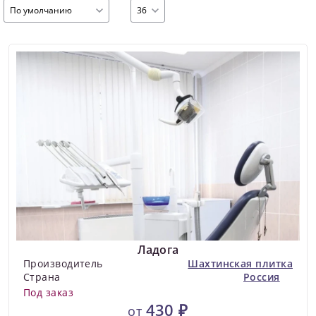
По умолчанию
36
Ладога
Производитель
Шахтинская плитка
Страна
Россия
Под заказ
430 ₽
от