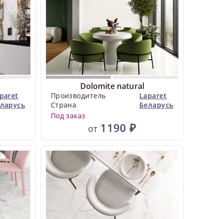
Dolomite natural
paret
Производитель
Laparet
ларусь
Страна
Беларусь
Под заказ
1190 ₽
от