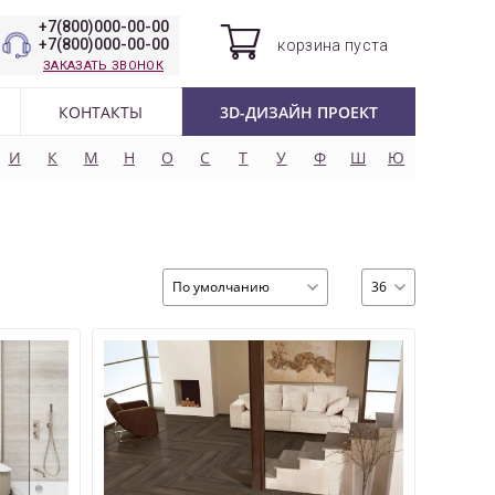
+7(800)000-00-00
+7(800)000-00-00
корзина
пуста
ЗАКАЗАТЬ ЗВОНОК
КОНТАКТЫ
3D-ДИЗАЙН ПРОЕКТ
И
К
М
Н
О
С
Т
У
Ф
Ш
Ю
По умолчанию
36