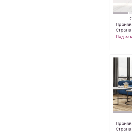
C
Произв
Страна
Под за
Произв
Страна