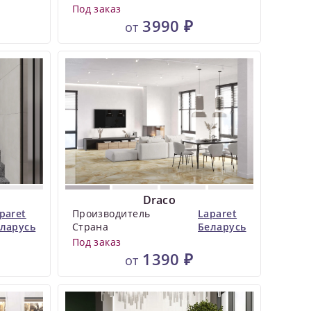
Под заказ
3990 ₽
от
Draco
paret
Производитель
Laparet
ларусь
Страна
Беларусь
Под заказ
1390 ₽
от