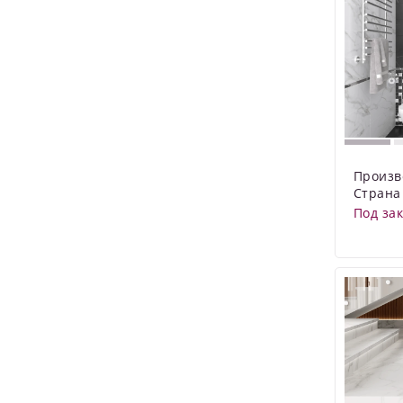
Произв
Страна
Под за