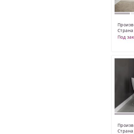
Произв
Страна
Под за
Произв
Страна