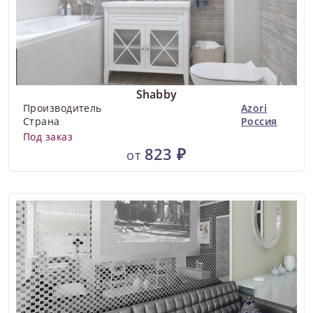
Shabby
Производитель
Azori
Страна
Россия
Под заказ
823 ₽
от