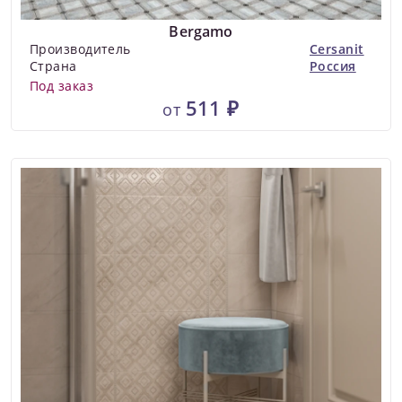
Bergamo
Производитель
Cersanit
Страна
Россия
Под заказ
511 ₽
от