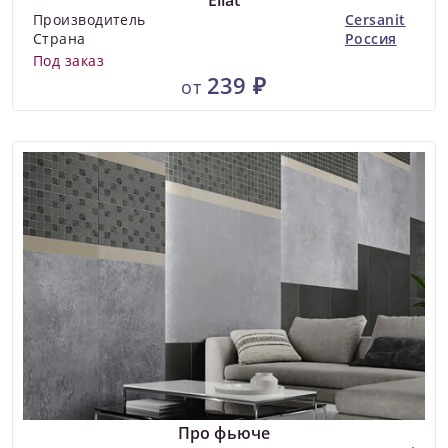
Eilat
Производитель
Cersanit
Страна
Россия
Под заказ
239 ₽
от
Про фьюче