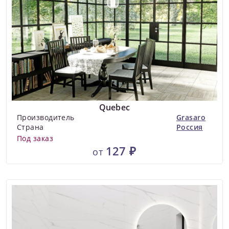
Quebec
Производитель
Grasaro
Страна
Россия
Под заказ
127 ₽
от