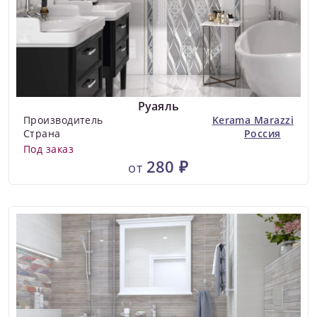
Руаяль
Производитель
Kerama Marazzi
Страна
Россия
Под заказ
280 ₽
от