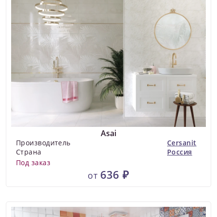
Asai
Производитель
Cersanit
Страна
Россия
Под заказ
636 ₽
от