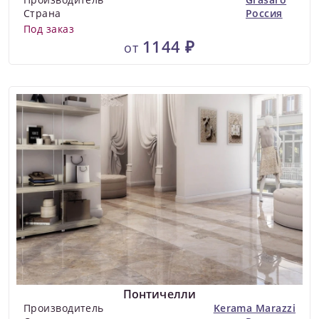
Страна
Россия
Под заказ
1144 ₽
от
Понтичелли
Производитель
Kerama Marazzi