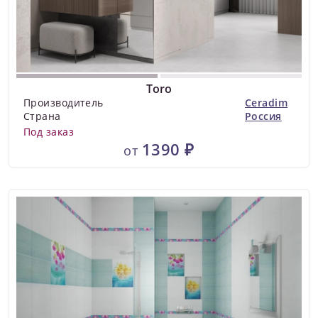
Toro
Производитель
Ceradim
Страна
Россия
Под заказ
1390 ₽
от