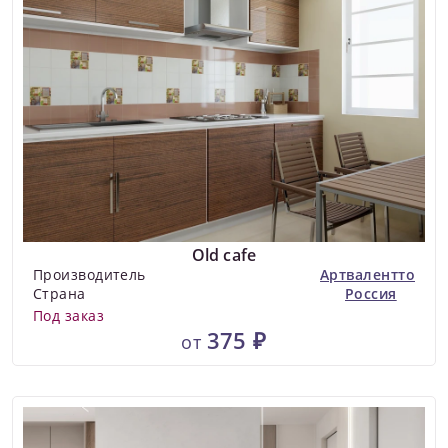
Old cafe
Производитель
Артвалентто
Страна
Россия
Под заказ
375 ₽
от