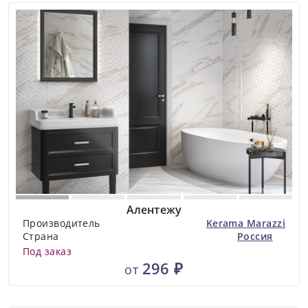
Алентежу
Производитель
Kerama Marazzi
Страна
Россия
Под заказ
296 ₽
от