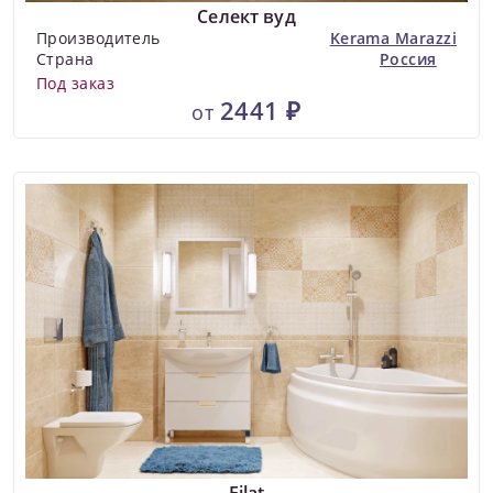
Селект вуд
Производитель
Kerama Marazzi
Страна
Россия
Под заказ
2441 ₽
от