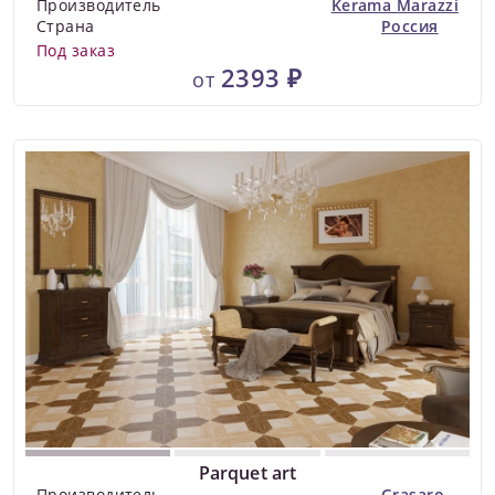
Производитель
Kerama Marazzi
Страна
Россия
Под заказ
2393 ₽
от
Parquet art
Производитель
Grasaro