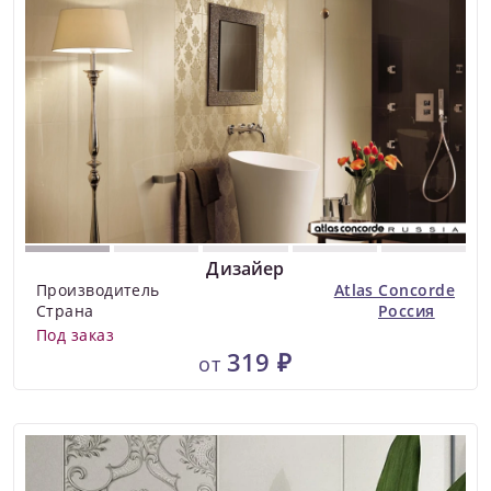
Дизайер
Производитель
Atlas Concorde
Страна
Россия
Под заказ
319 ₽
от