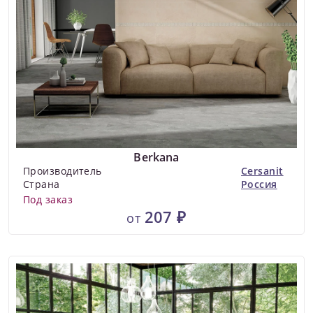
Berkana
Производитель
Cersanit
Страна
Россия
Под заказ
207 ₽
от