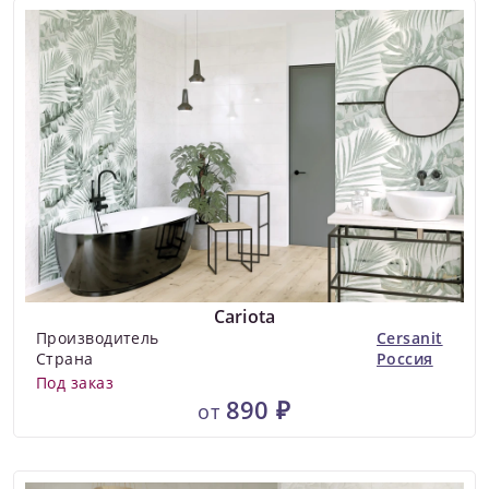
Cariota
Производитель
Cersanit
Страна
Россия
Под заказ
890 ₽
от