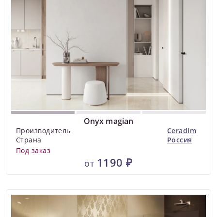
Onyx magian
Производитель
Ceradim
Страна
Россия
Под заказ
1190 ₽
от