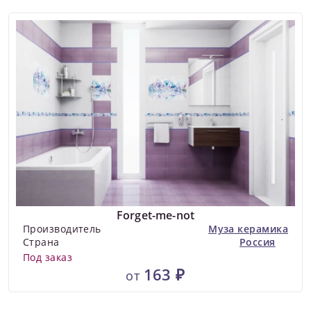
Forget-me-not
Производитель
Муза керамика
Страна
Россия
Под заказ
163 ₽
от