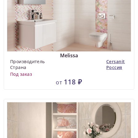
Melissa
Производитель
Cersanit
Страна
Россия
Под заказ
118 ₽
от