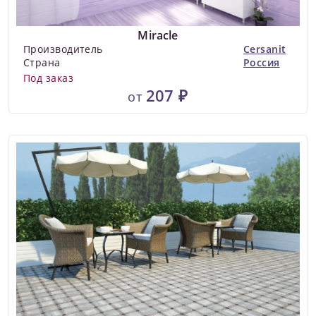
Miracle
Производитель
Cersanit
Страна
Россия
Под заказ
207 ₽
от