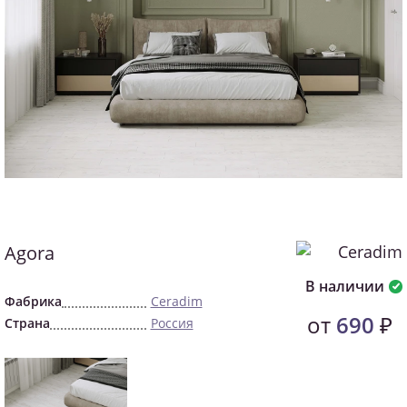
Agora
В наличии
Фабрика
Ceradim
от
690
₽
Страна
Россия