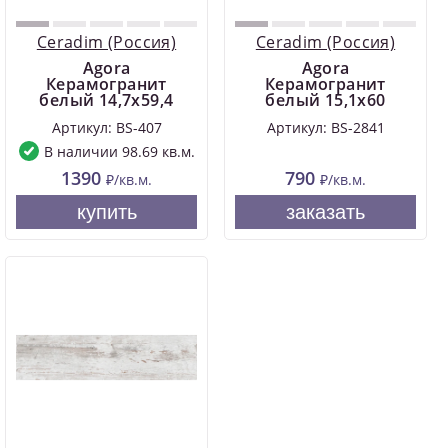
Ceradim (Россия)
Ceradim (Россия)
Agora
Agora
Керамогранит
Керамогранит
белый 14,7х59,4
белый 15,1х60
Артикул: BS-407
Артикул: BS-2841
В наличии 98.69 кв.м.
1390
790
₽/кв.м.
₽/кв.м.
купить
заказать