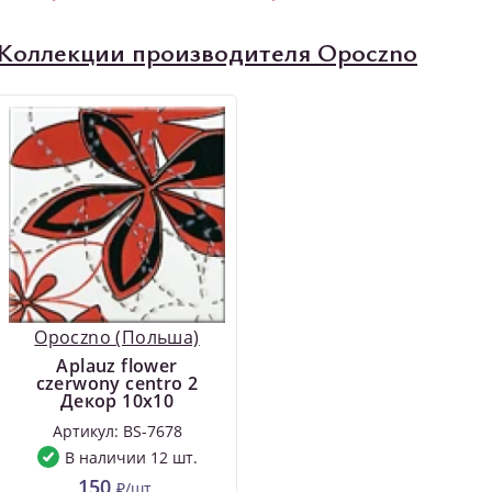
Коллекции производителя Opoczno
Opoczno (Польша)
Aplauz flower
czerwony centro 2
Декор 10x10
Артикул: BS-7678
В наличии 12 шт.
150
₽/шт.