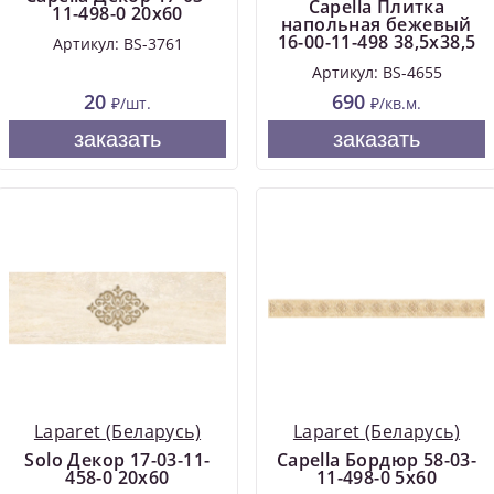
Capella Плитка
11-498-0 20х60
напольная бежевый
16-00-11-498 38,5х38,5
Артикул: BS-3761
Артикул: BS-4655
20
690
₽/шт.
₽/кв.м.
заказать
заказать
Laparet (Беларусь)
Laparet (Беларусь)
Solo Декор 17-03-11-
Capella Бордюр 58-03-
458-0 20х60
11-498-0 5х60