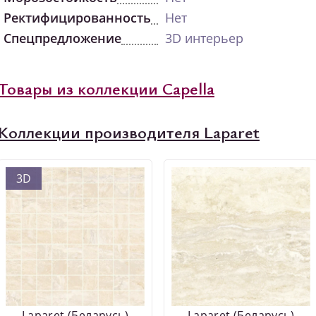
Ректифицированность
Нет
Спецпредложение
3D интерьер
Товары из коллекции Capella
Коллекции производителя Laparet
3D
Laparet (Беларусь)
Laparet (Беларусь)