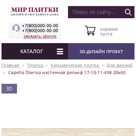
+7(800)000-00-00
корзина
+7(800)000-00-00
пуста
ЗАКАЗАТЬ ЗВОНОК
КАТАЛОГ
3D-ДИЗАЙН ПРОЕКТ
Главная
Плитка
Керамическая плитка
Для ванной
Capella Плитка настенная рельеф 17-10-11-498 20х60
3D