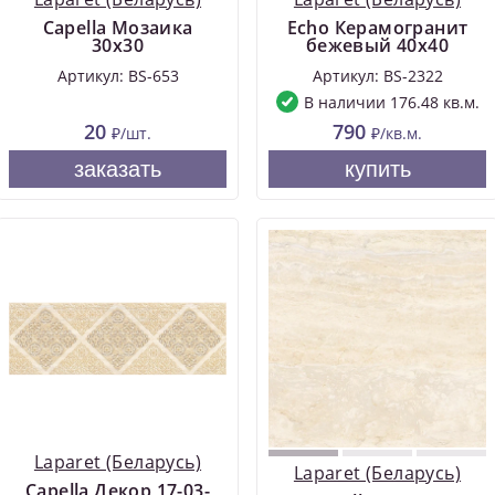
Capella Мозаика
Echo Керамогранит
30х30
бежевый 40х40
Артикул: BS-653
Артикул: BS-2322
В наличии 176.48 кв.м.
20
790
₽/шт.
₽/кв.м.
заказать
купить
Laparet (Беларусь)
Laparet (Беларусь)
Capella Декор 17-03-