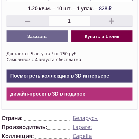
1.20
кв.м.
=
10
шт.
=
1
упак.
=
828
₽
Заказать
Купить в 1 клик
Доставка с 5 августа / от 750 руб.
Самовывоз с 4 августа / бесплатно
Посмотреть коллекцию в 3D интерьере
дизайн-проект в 3D в подарок
Страна:
Беларусь
Производитель:
Laparet
Коллекция:
Capella