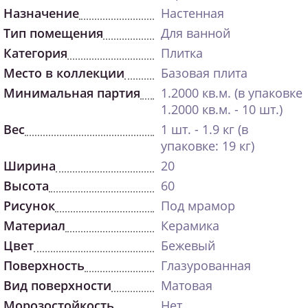
Назначение
Настенная
Тип помещения
Для ванной
Категория
Плитка
Место в коллекции
Базовая плита
Минимальная партия
1.2000 кв.м. (в упаковке
1.2000 кв.м. - 10 шт.)
Вес
1 шт. - 1.9 кг (в
упаковке: 19 кг)
Ширина
20
Высота
60
Рисунок
Под мрамор
Материал
Керамика
Цвет
Бежевый
Поверхность
Глазурованная
Вид поверхности
Матовая
Морозостойкость
Нет