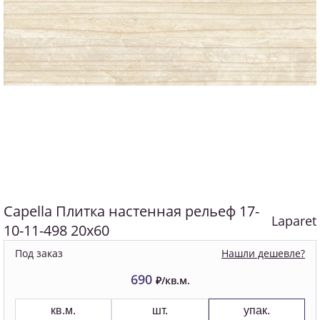
Capella Плитка настенная рельеф 17-
Laparet
10-11-498 20х60
Нашли дешевле?
Под заказ
690
₽/кв.м.
кв.м.
шт.
упак.