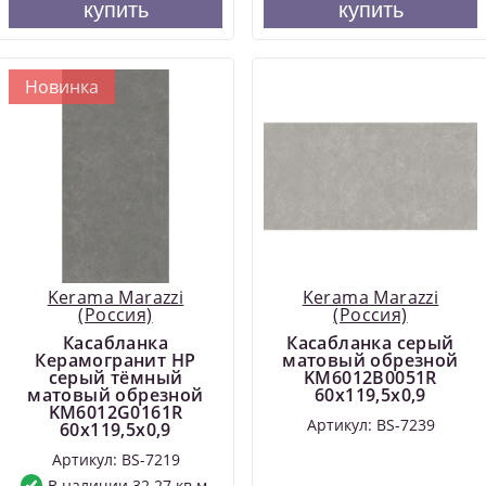
купить
купить
Новинка
Kerama Marazzi
Kerama Marazzi
(Россия)
(Россия)
Касабланка
Касабланка серый
Керамогранит HP
матовый обрезной
серый тёмный
KM6012B0051R
матовый обрезной
60x119,5x0,9
KM6012G0161R
Артикул: BS-7239
60x119,5x0,9
Артикул: BS-7219
В наличии 32.27 кв.м.