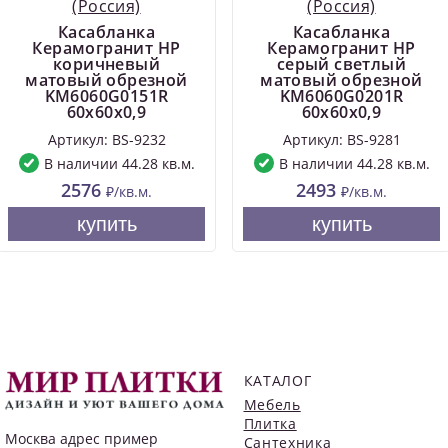
(Россия)
(Россия)
Касабланка
Касабланка
Керамогранит HP
Керамогранит HP
коричневый
серый светлый
матовый обрезной
матовый обрезной
KM6060G0151R
KM6060G0201R
60x60x0,9
60x60x0,9
Артикул: BS-9232
Артикул: BS-9281
В наличии 44.28 кв.м.
В наличии 44.28 кв.м.
2576
2493
₽/кв.м.
₽/кв.м.
купить
купить
КАТАЛОГ
Мебель
Плитка
Москва
адрес пример
Сантехника