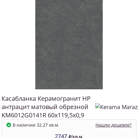
Касабланка Керамогранит HP
антрацит матовый обрезной
KM6012G0141R 60x119,5x0,9
Нашли дешевле?
В наличии 32.27 кв.м.
2747
₽/кв.м.