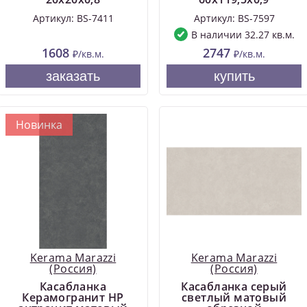
Артикул: BS-7411
Артикул: BS-7597
В наличии 32.27 кв.м.
1608
2747
₽/кв.м.
₽/кв.м.
заказать
купить
Новинка
Kerama Marazzi
Kerama Marazzi
(Россия)
(Россия)
Касабланка
Касабланка серый
Керамогранит HP
светлый матовый