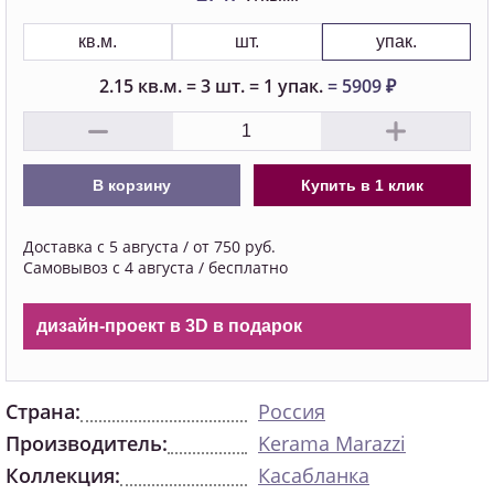
кв.м.
шт.
упак.
2.15
кв.м.
=
3
шт.
=
1
упак.
=
5909
₽
В корзину
Купить в 1 клик
Доставка с 5 августа / от 750 руб.
Самовывоз с 4 августа / бесплатно
дизайн-проект в 3D в подарок
Страна:
Россия
Производитель:
Kerama Marazzi
Коллекция:
Касабланка