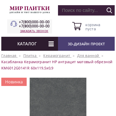
+7(800)000-00-00
корзина
+7(800)000-00-00
пуста
ЗАКАЗАТЬ ЗВОНОК
КАТАЛОГ
3D-ДИЗАЙН ПРОЕКТ
Главная
Плитка
Керамогранит
Для ванной
Касабланка Керамогранит HP антрацит матовый обрезной
KM6012G0141R 60x119,5x0,9
Новинка