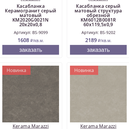
Касабланка
Касабланка серый
Керамогранит серый
матовый структура
матовый
обрезной
KM2020G0021N
KM6012B0081R
20x20x0,8
60x119,5x0,9
Артикул: BS-9099
Артикул: BS-9202
1608
2189
₽/кв.м.
₽/кв.м.
заказать
заказать
Новинка
Новинка
Kerama Marazzi
Kerama Marazzi