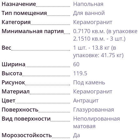
Назначение
Напольная
Тип помещения
Для ванной
Категория
Керамогранит
Минимальная партия
0.7170 кв.м. (в упаковке
2.1510 кв.м. - 3 шт.)
Вес
1 шт. - 13.8 кг (в
упаковке: 41.75 кг)
Ширина
60
Высота
119.5
Рисунок
Под камень
Материал
Керамогранит
Цвет
Антрацит
Поверхность
Глазурованная
Вид поверхности
Неполированная
матовая
Морозостойкость
Да