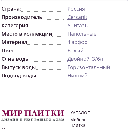
Страна:
Россия
Производитель:
Cersanit
Категория
Унитазы
Место в коллекции
Напольные
Материал
Фарфор
Цвет
Белый
Слив воды
Двойной, 3/6л
Выпуск воды
Горизонтальный
Подвод воды
Нижний
КАТАЛОГ
Мебель
Плитка