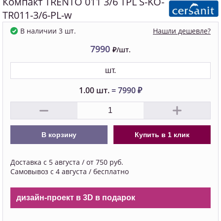
Компакт TRENTO 011 3/6 TPL S-KO-
TR011-3/6-PL-w
Нашли дешевле?
В наличии 3 шт.
7990
₽/шт.
шт.
1.00
шт.
=
7990
₽
В корзину
Купить в 1 клик
Доставка с 5 августа / от 750 руб.
Самовывоз с 4 августа / бесплатно
дизайн-проект в 3D в подарок