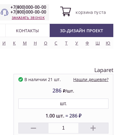
+7(800)000-00-00
+7(800)000-00-00
корзина
пуста
ЗАКАЗАТЬ ЗВОНОК
КОНТАКТЫ
3D-ДИЗАЙН ПРОЕКТ
И
К
М
Н
О
С
Т
У
Ф
Ш
Ю
Laparet
Нашли дешевле?
В наличии 21 шт.
286
₽/шт.
шт.
1.00
шт.
=
286
₽