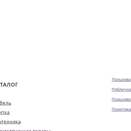
Пользова
ТАЛОГ
Публична
Пользова
бель
Политика
итка
нтехника