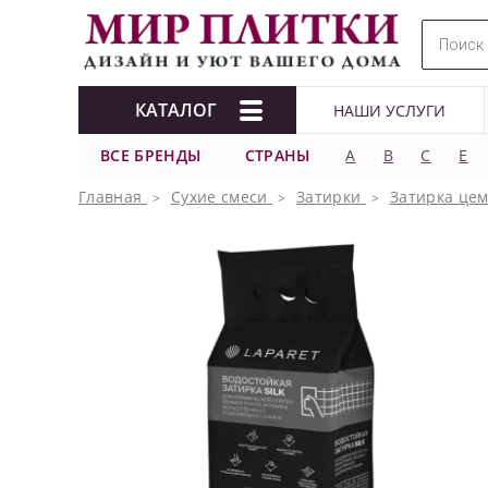
КАТАЛОГ
НАШИ УСЛУГИ
ВСЕ БРЕНДЫ
СТРАНЫ
A
B
C
E
Главная
Сухие смеси
Затирки
Затирка це