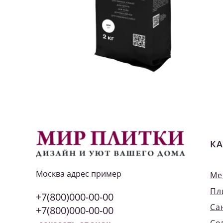
КА
Москва
адрес пример
Ме
Пл
+7(800)000-00-00
Са
+7(800)000-00-00