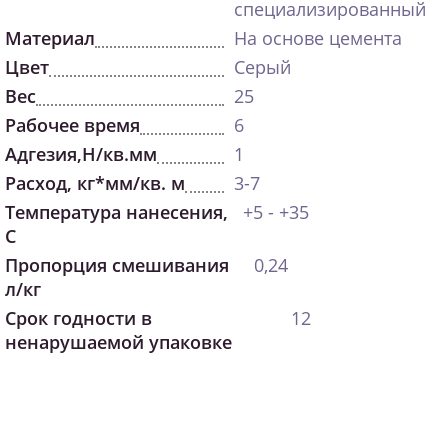
специализированный
Материал
На основе цемента
Цвет
Серый
Вес
25
Рабочее время
6
Адгезия,Н/кв.мм
1
Расход, кг*мм/кв. м
3-7
Температура нанесения,
+5 - +35
С
Пропорция смешивания
0,24
л/кг
Срок годности в
12
ненарушаемой упаковке