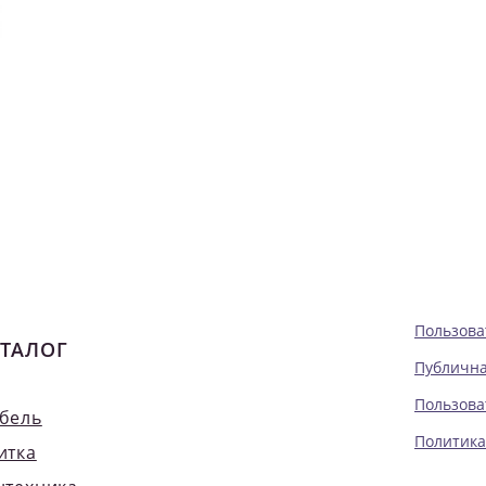
Пользова
ТАЛОГ
Публична
Пользова
бель
Политика
итка