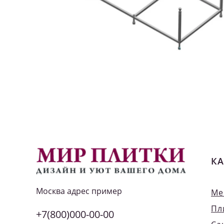
КА
Москва
адрес пример
Ме
Пл
+7(800)000-00-00