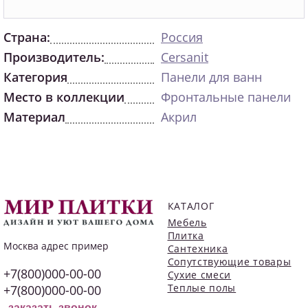
Страна:
Россия
Производитель:
Cersanit
Категория
Панели для ванн
Место в коллекции
Фронтальные панели
Материал
Акрил
КАТАЛОГ
Мебель
Плитка
Москва
адрес пример
Сантехника
Сопутствующие товары
+7(800)000-00-00
Сухие смеси
Теплые полы
+7(800)000-00-00
заказать звонок