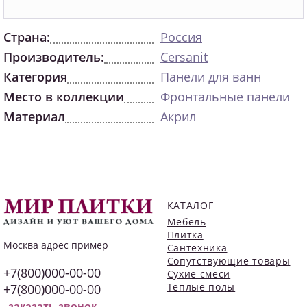
Страна:
Россия
Производитель:
Cersanit
Категория
Панели для ванн
Место в коллекции
Фронтальные панели
Материал
Акрил
КАТАЛОГ
Мебель
Плитка
Москва
адрес пример
Сантехника
Сопутствующие товары
+7(800)000-00-00
Сухие смеси
Теплые полы
+7(800)000-00-00
заказать звонок