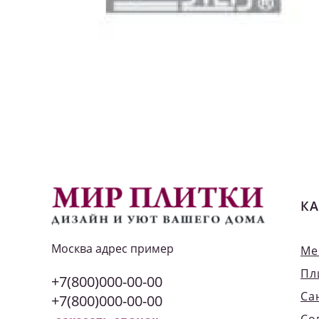
КА
Москва
адрес пример
Ме
Пл
+7(800)000-00-00
Са
+7(800)000-00-00