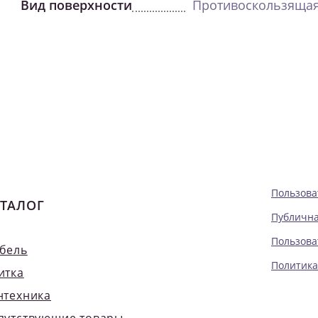
Вид поверхности
Противоскользяща
Пользова
ТАЛОГ
Публична
Пользова
бель
Политика
итка
нтехника