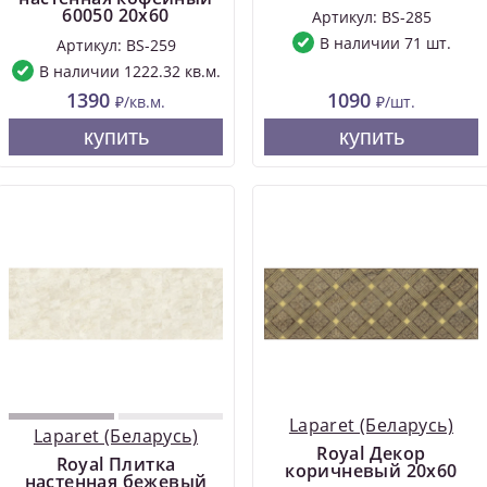
60050 20х60
Артикул: BS-285
В наличии 71 шт.
Артикул: BS-259
В наличии 1222.32 кв.м.
1390
1090
₽/кв.м.
₽/шт.
купить
купить
Laparet (Беларусь)
Laparet (Беларусь)
Royal Декор
Royal Плитка
коричневый 20х60
настенная бежевый