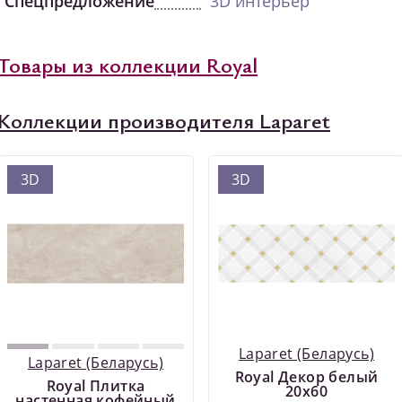
Спецпредложение
3D интерьер
Товары из коллекции Royal
Коллекции производителя Laparet
3D
3D
Laparet (Беларусь)
Laparet (Беларусь)
Royal Декор белый
Royal Плитка
20х60
настенная кофейный