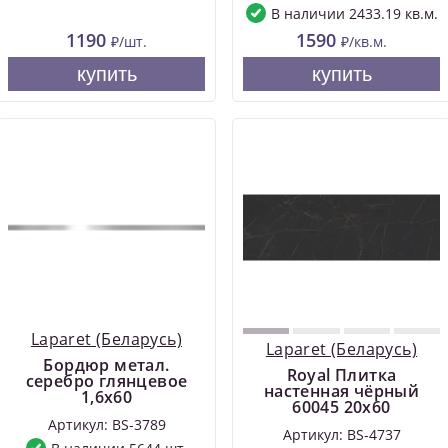
В наличии 2433.19 кв.м.
1190
1590
₽/шт.
₽/кв.м.
купить
купить
Laparet (Беларусь)
Laparet (Беларусь)
Бордюр метал.
Royal Плитка
серебро глянцевое
настенная чёрный
1,6х60
60045 20х60
Артикул: BS-3789
Артикул: BS-4737