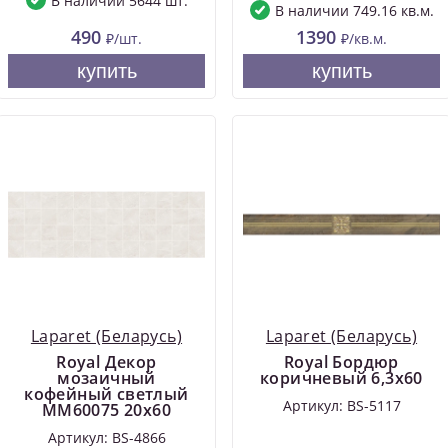
В наличии 5644 шт.
В наличии 749.16 кв.м.
490
1390
₽/шт.
₽/кв.м.
купить
купить
Laparet (Беларусь)
Laparet (Беларусь)
Royal Декор
Royal Бордюр
мозаичный
коричневый 6,3х60
кофейный светлый
Артикул: BS-5117
MM60075 20х60
Артикул: BS-4866