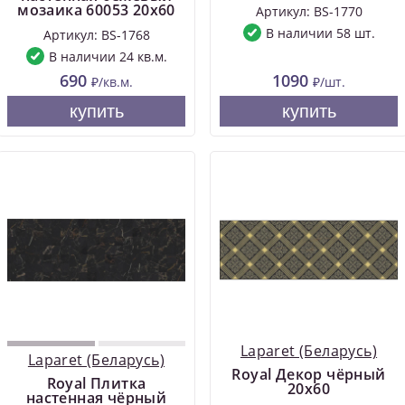
мозаика 60053 20х60
Артикул: BS-1770
В наличии 58 шт.
Артикул: BS-1768
В наличии 24 кв.м.
690
1090
₽/кв.м.
₽/шт.
купить
купить
Laparet (Беларусь)
Laparet (Беларусь)
Royal Декор чёрный
Royal Плитка
20х60
настенная чёрный