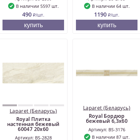
В наличии 5597 шт.
В наличии 64 шт.
490
1190
₽/шт.
₽/шт.
купить
купить
Laparet (Беларусь)
Laparet (Беларусь)
Royal Бордюр
Royal Плитка
бежевый 6,3х60
настенная бежевый
60047 20х60
Артикул: BS-3176
В наличии 87 шт.
Артикул: BS-2828