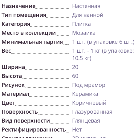
Назначение
Настенная
Тип помещения
Для ванной
Категория
Плитка
Место в коллекции
Мозаика
Минимальная партия
1 шт. (в упаковке 6 шт.)
Вес
1 шт. - 1 кг (в упаковке:
10.5 кг)
Ширина
20
Высота
60
Рисунок
Под мрамор
Материал
Керамика
Цвет
Коричневый
Поверхность
Глазурованная
Вид поверхности
Глянцевая
Ректифицированность
Нет