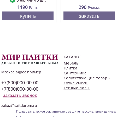
В наличии 3 шт.
1190
290
₽/шт.
₽/кв.м.
купить
заказать
КАТАЛОГ
Мебель
Плитка
Москва
адрес пример
Сантехника
Сопутствующие товары
+7(800)000-00-00
Сухие смеси
Теплые полы
+7(800)000-00-00
заказать звонок
zakaz@saitdarom.ru
Пользовательское соглашение о защите персональных данных