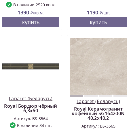
В наличии 2520 кв.м.
1390
1190
₽/кв.м.
₽/шт.
купить
купить
Laparet (Беларусь)
Laparet (Беларусь)
Royal Бордюр чёрный
Royal Керамогранит
6,3х60
кофейный SG164200N
40,2х40,2
Артикул: BS-3564
В наличии 84 шт.
Артикул: BS-3565