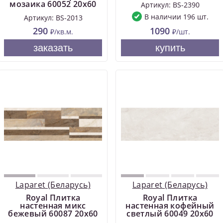
мозаика 60052 20х60
Артикул: BS-2390
В наличии 196 шт.
Артикул: BS-2013
290
1090
₽/кв.м.
₽/шт.
заказать
купить
Laparet (Беларусь)
Laparet (Беларусь)
Royal Плитка
Royal Плитка
настенная микс
настенная кофейный
бежевый 60087 20х60
светлый 60049 20х60