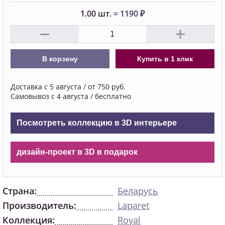
1.00
шт.
=
1190
₽
В корзину
Купить в 1 клик
Доставка с 5 августа / от 750 руб.
Самовывоз с 4 августа / бесплатно
Посмотреть коллекцию в 3D интерьере
дизайн-проект в 3D в подарок
Страна:
Беларусь
Производитель:
Laparet
Коллекция:
Royal