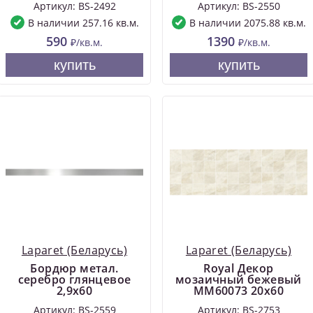
Артикул: BS-2492
Артикул: BS-2550
В наличии 257.16 кв.м.
В наличии 2075.88 кв.м.
590
1390
₽/кв.м.
₽/кв.м.
купить
купить
Laparet (Беларусь)
Laparet (Беларусь)
Бордюр метал.
Royal Декор
серебро глянцевое
мозаичный бежевый
2,9х60
MM60073 20х60
Артикул: BS-2559
Артикул: BS-2753