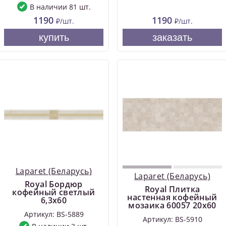
В наличии 81 шт.
1190
1190
₽/шт.
₽/шт.
купить
заказать
Laparet (Беларусь)
Laparet (Беларусь)
Royal Бордюр
Royal Плитка
кофейный светлый
настенная кофейный
6,3х60
мозаика 60057 20х60
Артикул: BS-5889
Артикул: BS-5910