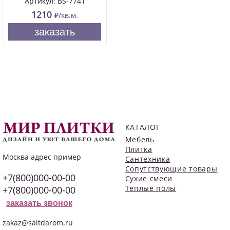
Артикул: BS-7741
1210
₽/кв.м.
заказать
КАТАЛОГ
Мебель
Плитка
Москва
адрес пример
Сантехника
Сопутствующие товары
+7(800)000-00-00
Сухие смеси
Теплые полы
+7(800)000-00-00
заказать звонок
zakaz@saitdarom.ru