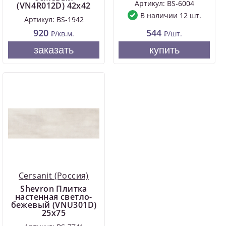
Артикул: BS-6004
(VN4R012D) 42x42
В наличии 12 шт.
Артикул: BS-1942
920
544
₽/кв.м.
₽/шт.
заказать
купить
Cersanit (Россия)
Shevron Плитка
настенная светло-
бежевый (VNU301D)
25x75