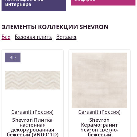
интерьере
ЭЛЕМЕНТЫ КОЛЛЕКЦИИ SHEVRON
Все
Базовая плита
Вставка
3D
Cersanit (Россия)
Cersanit (Россия)
Shevron Плитка
Shevron
настенная
Керамогранит
декорированная
hevron светло-
бежевый (VNU011D)
бежевый