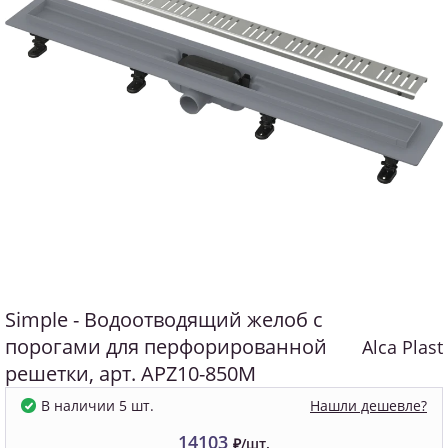
Simple - Водоотводящий желоб с
порогами для перфорированной
Alca Plast
решетки, арт. APZ10-850M
Нашли дешевле?
В наличии 5 шт.
14103
₽/шт.