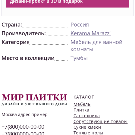
дизайн-проект в 3D в подарок
Страна:
Россия
Производитель:
Kerama Marazzi
Категория
Мебель для ванной
комнаты
Место в коллекции
Тумбы
КАТАЛОГ
Мебель
Плитка
Москва
адрес пример
Сантехника
Сопутствующие товары
+7(800)000-00-00
Сухие смеси
Теплые полы
+7(800)000-00-00