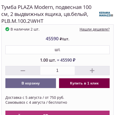
Тумба PLAZA Modern, подвесная 100
см, 2 выдвижных ящика, цв.белый,
PLB.M.100.2\WHT
Нашли дешевле?
В наличии 2 шт.
45590
₽/шт.
шт.
1.00
шт.
=
45590
₽
В корзину
Купить в 1 клик
Доставка с 5 августа / от 750 руб.
Самовывоз с 4 августа / бесплатно